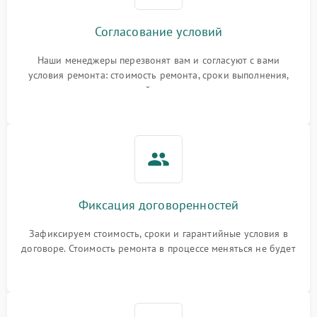
Согласование условий
Наши менеджеры перезвонят вам и согласуют с вами
условия ремонта: стоимость ремонта, сроки выполнения,
гарантийные условия
Фиксация договоренностей
Зафиксируем стоимость, сроки и гарантийные условия в
договоре. Стоимость ремонта в процессе меняться не будет