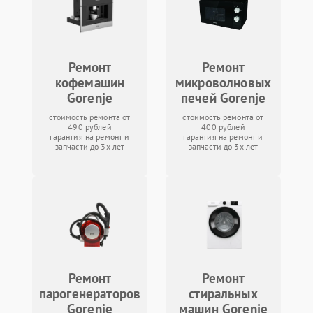
Ремонт
Ремонт
кофемашин
микроволновых
Gorenje
печей Gorenje
стоимость ремонта от
стоимость ремонта от
490 рублей
400 рублей
гарантия на ремонт и
гарантия на ремонт и
запчасти до 3х лет
запчасти до 3х лет
Ремонт
Ремонт
парогенераторов
стиральных
Gorenje
машин Gorenje