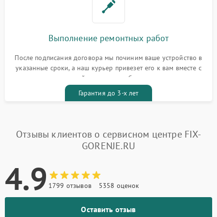
Выполнение ремонтных работ
После подписания договора мы починим ваше устройство в
указанные сроки, а наш курьер привезет его к вам вместе с
гарантийным талоном бесплатно
Гарантия до 3-х лет
Отзывы клиентов о сервисном центре FIX-
GORENJE.RU
4.9
1799 отзывов
5358 оценок
Оставить отзыв