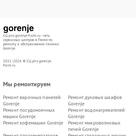
СЦ pnz.gorenje-fixim.ru - сеть
сервисных центров в Пензе по
ремонту и обслуживанию техники
Gorenje
2021-2026 © СЦ pnz.gorenje-
fixim.ru
Мы ремонтируем
Ремонт варочных панелей
Ремонт духовых шкафов
Gorenje
Gorenje
Ремонт посудомоечных
Ремонт водонагревателей
машин Gorenje
Gorenje
Ремонт кофемашин Gorenje
Ремонт микроволновых
печей Gorenje
Ремонт парогенераторов
Ремонт стиральных машин