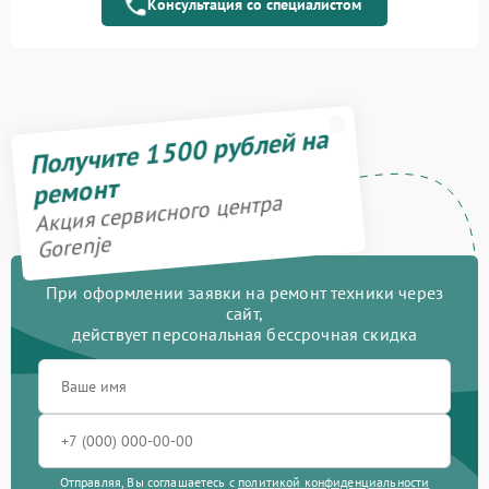
управления
Консультация со специалистом
Ремонт переключателя
750 рублей
Замена сенсора
1600 рублей
Получите 1500 рублей на
ремонт
Акция сервисного центра
Gorenje
При оформлении заявки на ремонт техники через
сайт,
действует персональная бессрочная скидка
Отправляя, Вы соглашаетесь с
политикой конфиденциальности