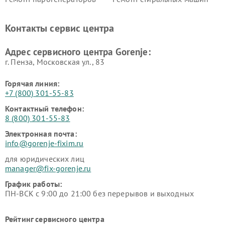
Gorenje
Gorenje
Ремонт холодильников Gorenje
Контакты сервис центра
Адрес сервисного центра Gorenje:
г. Пенза, Московская ул., 83
Горячая линия:
+7 (800) 301-55-83
Контактный телефон:
8 (800) 301-55-83
Электронная почта:
info@gorenje-fixim.ru
для юридических лиц
manager@fix-gorenje.ru
График работы:
ПН-ВСК с 9:00 до 21:00 без перерывов и выходных
Рейтинг сервисного центра