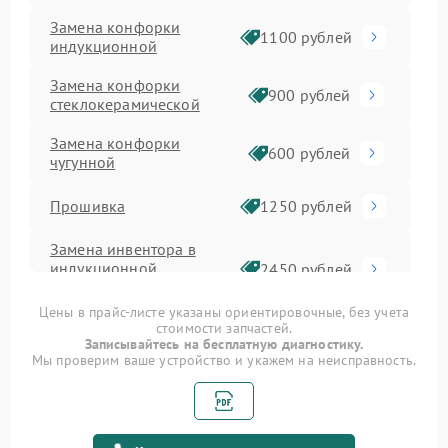
Замена конфорки
1100 рублей
индукционной
Замена конфорки
900 рублей
стеклокерамической
Замена конфорки
600 рублей
чугунной
Прошивка
1250 рублей
Замена инвентора в
индукционной
2450 рублей
варочной панели
Цены в прайс-листе указаны ориентировочные, без учета
стоимости запчастей.
Ремонт сенсора
1600 рублей
Записывайтесь на бесплатную диагностику.
Мы проверим ваше устройство и укажем на неисправность.
Замена панели
1600 рублей
управления
Ремонт модуля
1900 рублей